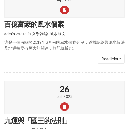
百億富豪的風水個案
admin
wrote in
玄學雜論
,
風水撰文
.
這是一個有關於2019年3月份的風水個案分享，道機認為與風水技法
及地運轉變有莫大的關連，故記錄於此。
Read More
26
Jul, 2023
九運與「國王的法則」