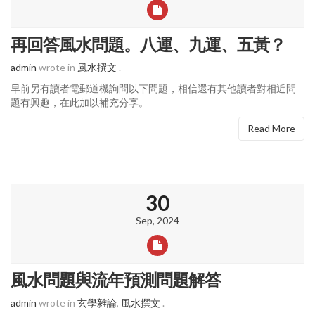
再回答風水問題。八運、九運、五黃？
admin
wrote in
風水撰文
.
早前另有讀者電郵道機詢問以下問題，相信還有其他讀者對相近問
題有興趣，在此加以補充分享。
Read More
30
Sep, 2024
風水問題與流年預測問題解答
admin
wrote in
玄學雜論
,
風水撰文
.