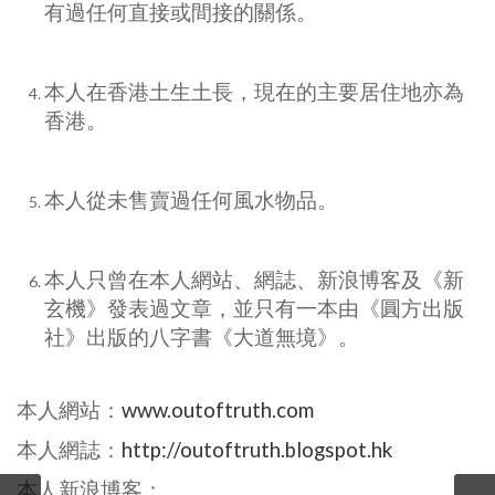
有過任何直接或間接的關係。
本人在香港土生土長，現在的主要居住地亦為
香港。
本人從未售賣過任何風水物品。
本人只曾在本人網站、網誌、新浪博客及《新
玄機》發表過文章，並只有一本由《圓方出版
社》出版的八字書《大道無境》。
本人網站：
www.outoftruth.com
本人網誌：
http://outoftruth.blogspot.hk
本人新浪博客：