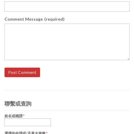
Comment Message
(required)
Post Comment
聯繫或查詢
姓名或稱謂
*
選擇的命理或/及風水服務
*