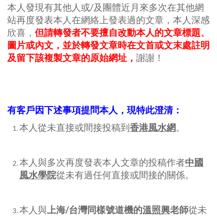
本人發現有其他人或/及團體近月來多次在其他網
站再度發表本人在網絡上發表過的文章，本人深感
欣喜，
但請轉發者不要
擅自改動本人的文章標題、
圖片或內文，並於轉發文章時在文首或文末處註明
及留下該複製文章的原始網址，
謝謝！
有客戶因下述事項提問本人，現特此澄清
：
本人從未直接或間接投稿到
香港風水網
。
本人與多次再度發表本人文章的投稿作者
中國
風水學院
從未有過任何直接或間接的關係。
本人與
上海
/
台灣同樣號道機的
溫照興
老師
從未