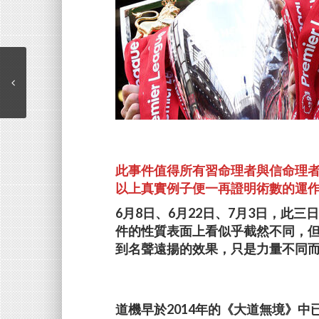
此事件值得所有習命理者與信命理
以上真實例子便一再證明術數的運
6月8日、6月22日、7月3日，此
件的性質表面上看似乎截然不同，
到名聲遠揚的效果，只是力量不同
道機早於2014年的《大道無境》