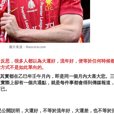
圖片來源：thescore.com
者反思，很多人都以為大運好，流年好，便等於任何時候
作方式不是如此單向的。
三日其實都在乙巳年壬午月內，即是同一個月內大喜大悲。
但實際上卻有一個共通點，就是每件事都會得到傳媒報道
而已。
中已公開説明，大運好，不等於流年好，大運差，也不等於