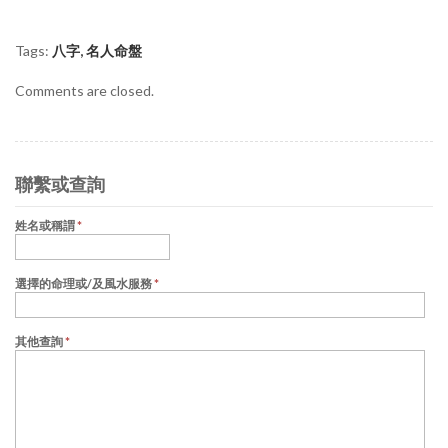
Tags:
八字
,
名人命盤
Comments are closed.
聯繫或查詢
姓名或稱謂
*
選擇的命理或/及風水服務
*
其他查詢
*