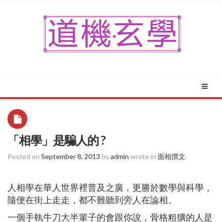
「相學」是騙人的 ?
Posted on
September 8, 2013
by
admin
wrote in
面相撰文
.
人相學在華人世界裡普及之廣，更勝於數學與科學，
隨便在街上走走，都不難聽到旁人在論相。
一個手執牛刀大半輩子的會跟你說，骨格粗獷的人是