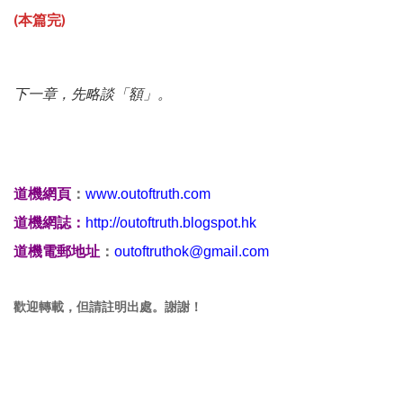
(本篇完)
下一章，先略談「額」。
道機網頁
：
www.outoftruth.com
道機網誌：
http://outoftruth.blogspot.hk
道機電郵地址
：
outoftruthok@gmail.com
歡迎轉載，
但
請註明出處。謝謝！