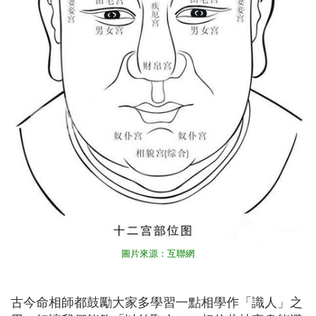
圖片來源：互聯網
古今命相師都鼓勵大家多學習一點相學作「識人」之