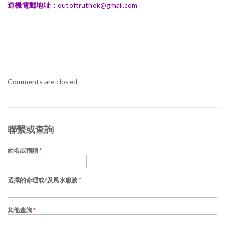
道機電郵地址：
outoftruthok@gmail.com
Comments are closed.
聯繫或查詢
姓名或稱謂
*
選擇的命理或/及風水服務
*
其他查詢
*