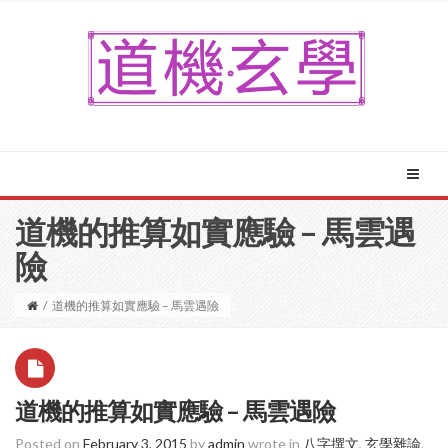
道機的推算如實應驗 – 馬雲遇
險
/
道機的推算如實應驗 – 馬雲遇險
道機的推算如實應驗 – 馬雲遇險
Posted on
February 3, 2015
by
admin
wrote in
八字撰文
,
玄學雜論
.