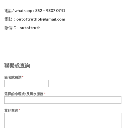
電話/ whatsapp :
852 – 9807 0741
電郵：
outoftruthok@gmail.com
微信ID :
outoftruth
聯繫或查詢
姓名或稱謂
*
選擇的命理或/及風水服務
*
其他查詢
*