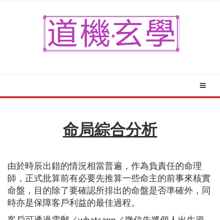
命局綜合分析
由於時辰出錯的情況相當普遍，作為負責任的命理
師，正式批算前有必要先推算一些命主的前事來核實
命盤，目的除了要確認所排出的命盤是否準確外，同
時亦是保障客戶利益的最佳過程。
客戶可透過電郵／whatsapp／微信先將個人出生資