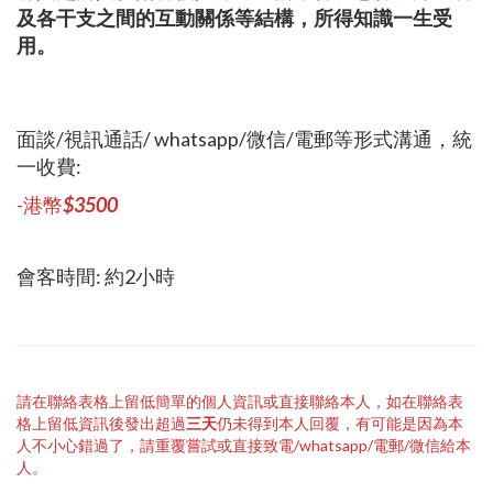
及各干支之間的互動關係等結構，所得知識一生受
用。
面談/視訊通話/ whatsapp/微信/電郵等形式溝通，統
一收費:
-港幣
$3500
會客時間: 約2小時
請在聯絡表格上留低簡單的個人資訊或直接聯絡本人，如在聯絡表
格上留低資訊後發出超過
三天
仍未得到本人回覆，有可能是因為本
人不小心錯過了，請重覆嘗試或直接致電/whatsapp/電郵/微信給本
人。